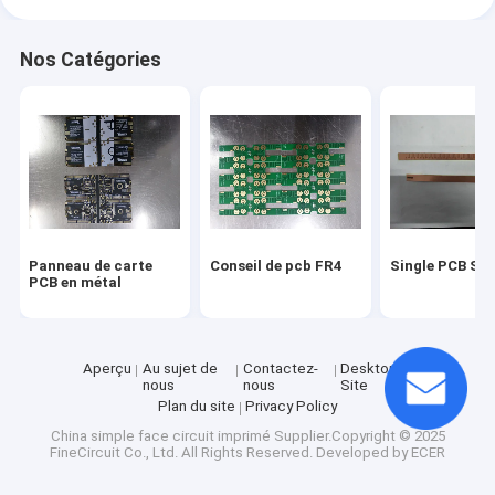
Nos Catégories
Panneau de carte
Conseil de pcb FR4
Single PCB Sid
PCB en métal
Aperçu
Au sujet de
Contactez-
Desktop
nous
nous
Site
Plan du site
Privacy Policy
China simple face circuit imprimé
Supplier.Copyright © 2025
FineCircuit Co., Ltd. All Rights Reserved. Developed by
ECER